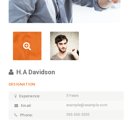
H.A Davidson
DESIGNATION
Experience:
5 Years
Email:
example@example.com
Phone:
555-555-5555