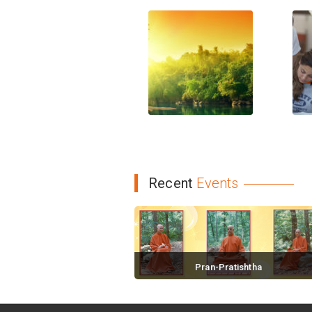
Recent
Events
Pran-Pratishtha
November 18, 2016 / 0 comments