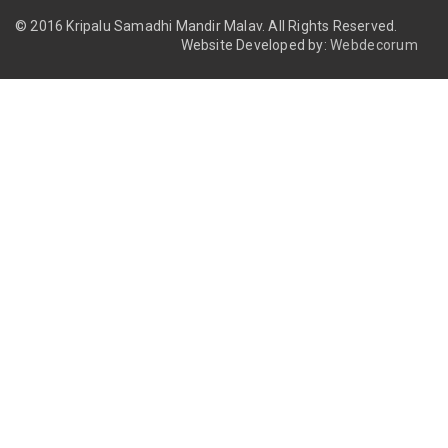
© 2016 Kripalu Samadhi Mandir Malav.
All Rights Reserved.
Website Developed by:
Webdecorum