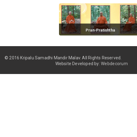
Pran-Pratishtha
November 18, 2016 / 0 comments
© 2016 Kripalu Samadhi Mandir Malav.
All Rights Reserved.
Website Developed by:
Webdecorum