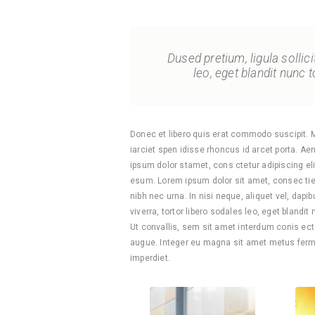
Dused pretium, ligula sollici
leo, eget blandit nunc t
Donec et libero quis erat commodo suscipit. Mae
iarciet spen idisse rhoncus id arcet porta. Ae
ipsum dolor stamet, cons ctetur adipiscing el
esum. Lorem ipsum dolor sit amet, consec tietu
nibh nec urna. In nisi neque, aliquet vel, dapibu
viverra, tortor libero sodales leo, eget blandi
Ut convallis, sem sit amet interdum conis ect
augue. Integer eu magna sit amet metus ferm
imperdiet.