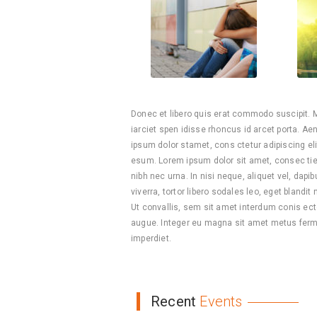
Donec et libero quis erat commodo suscipit. Mae
iarciet spen idisse rhoncus id arcet porta. Ae
ipsum dolor stamet, cons ctetur adipiscing el
esum. Lorem ipsum dolor sit amet, consec tietu
nibh nec urna. In nisi neque, aliquet vel, dapibu
viverra, tortor libero sodales leo, eget blandi
Ut convallis, sem sit amet interdum conis ect
augue. Integer eu magna sit amet metus ferm
imperdiet.
Recent
Events