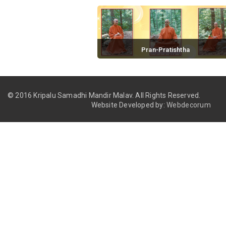
Pran-Pratishtha
November 18, 2016 / 0 comments
© 2016 Kripalu Samadhi Mandir Malav.
All Rights Reserved.
Website Developed by:
Webdecorum