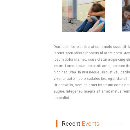
Donec et libero quis erat commodo suscipit. Mae
iarciet spen idisse rhoncus id arcet porta. Ae
ipsum dolor stamet, cons ctetur adipiscing el
esum. Lorem ipsum dolor sit amet, consec tietu
nibh nec urna. In nisi neque, aliquet vel, dapibu
viverra, tortor libero sodales leo, eget blandi
Ut convallis, sem sit amet interdum conis ect
augue. Integer eu magna sit amet metus ferm
imperdiet.
Recent
Events