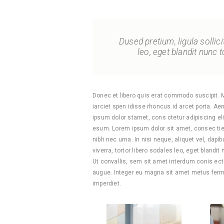
Dused pretium, ligula sollici
leo, eget blandit nunc t
Donec et libero quis erat commodo suscipit. Mae
iarciet spen idisse rhoncus id arcet porta. Ae
ipsum dolor stamet, cons ctetur adipiscing el
esum. Lorem ipsum dolor sit amet, consec tietu
nibh nec urna. In nisi neque, aliquet vel, dapibu
viverra, tortor libero sodales leo, eget blandi
Ut convallis, sem sit amet interdum conis ect
augue. Integer eu magna sit amet metus ferm
imperdiet.