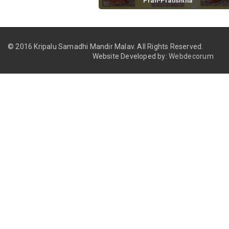
Pran-Pratishtha
November 18, 2016 / 0 comments
© 2016 Kripalu Samadhi Mandir Malav.
All Rights Reserved.
Website Developed by:
Webdecorum