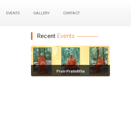
EVENTS
GALLERY
CONTACT
Recent
Events
Pran-Pratishtha
November 18, 2016 / 0 comments