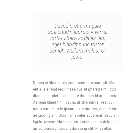
Dused pretium, ligula
sollicitudin laoreet viverra,
tortor libero sodales leo,
eget blandit nunc tortor
ucnibh. Nullam mollis. Ut
justo.
Donec et libero quis erat commodo suscipit. Mae
elit a, eleifend leo. Phase llus ut pharetra mi, ctor
diam. id iarciet spen idisse rhoncus id arcet porta.
Aenean blandit mi ipsum, ut pharetrnisi vestibul
mum ornare.Lorie ipsum dolor stamet, cons ctetur
adipiscing elit. Duis non scelerisque esit, aliquiam
ligula.Aenean blamp esum. Lorem ipsum dolor sit
amet, consec tietuer adipiscing elit. Phasellus